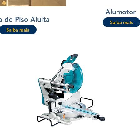
Alumotor
 de Piso Aluita
Saiba mais
Saiba mais