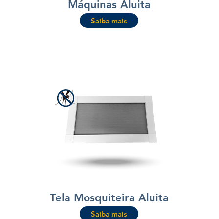
Máquinas Aluita
Saiba mais
Tela Mosquiteira Aluita
Saiba mais