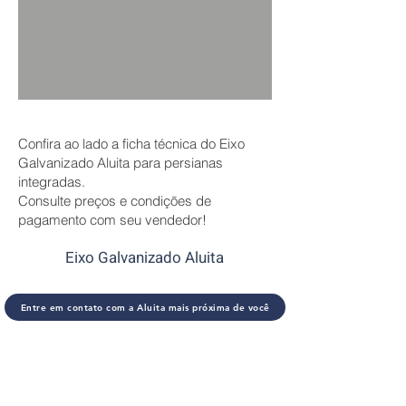
Confira ao lado a ficha técnica do Eixo
Galvanizado Aluita para persianas
integradas.
Consulte preços e condições de
pagamento com seu vendedor!
Eixo Galvanizado Aluita
​Entre em contato com a Aluita mais próxima de você
Porto Alegre
Av. Sertório, 1544