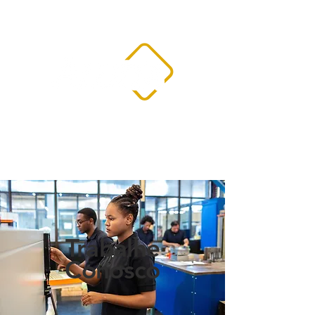
Trabalhe
Conosco